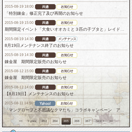
2015-08-19 18:00
「特別錬金」修正完了及び再開のお知らせ
2015-08-19 15:00
期間限定イベント「大食いオオカミと３匹の子ブタと」レイドボスイベント開始！
2015-08-19 14:30
8月19日メンテナンス終了のお知らせ
2015-08-19 14:30
錬金屋 期間限定販売のお知らせ
2015-08-12 15:00
錬金屋 期間限定販売のお知らせ
2015-08-12 14:00
【8月19日】メンテナンスのお知らせ
2015-08-11 14:50
「マングローブと不思議なクマたち」コラボキャンペーン アイテム配布につきまして
<<
< prev
363
364
365
366
367
next >
>>