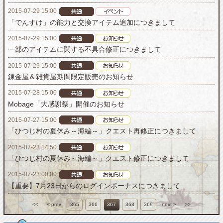
2015-07-29 15:00
「でんすけ」の能力と交換アイテム追加につきまして
2015-07-29 15:00
一部のアイテムに関する不具合修正につきまして
2015-07-29 15:00
錬金屋＆雑貨屋期間限定販売のお知らせ
2015-07-28 15:00
Mobage「大感謝祭」開催のお知らせ
2015-07-27 15:00
「ひつじ村の夏休み～海編～」クエスト再修正につきまして
2015-07-23 14:50
「ひつじ村の夏休み～海編～」クエスト修正につきまして
2015-07-23 00:00
【重要】7月23日からのログインボーナスにつきまして
<<
< prev
365
366
367
368
369
next >
>>