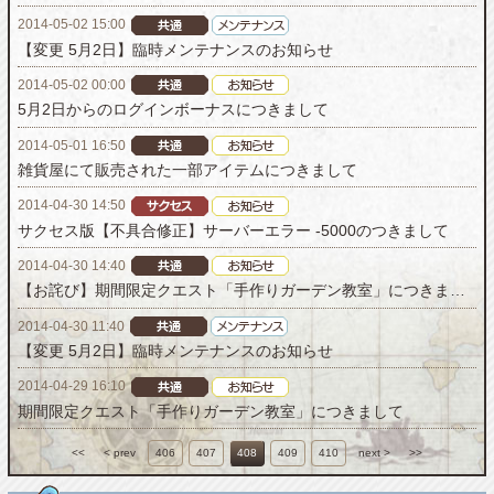
2014-05-02 15:00
【変更 5月2日】臨時メンテナンスのお知らせ
2014-05-02 00:00
5月2日からのログインボーナスにつきまして
2014-05-01 16:50
雑貨屋にて販売された一部アイテムにつきまして
2014-04-30 14:50
サクセス版【不具合修正】サーバーエラー -5000のつきまして
2014-04-30 14:40
【お詫び】期間限定クエスト「手作りガーデン教室」につきまして
2014-04-30 11:40
【変更 5月2日】臨時メンテナンスのお知らせ
2014-04-29 16:10
期間限定クエスト「手作りガーデン教室」につきまして
<<
< prev
406
407
408
409
410
next >
>>