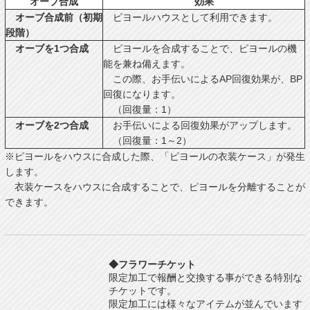
オーブ合成
効果
オーブ合成前（初期
ピヨールハウスとして利用できます。
段階）
オーブを1つ合成
ピヨールを合成することで、ピヨールの機
能を兼ね備えます。
この際、お手伝いによるAP回復効果が、BP
回復になります。
（回復量：1）
オーブを2つ合成
お手伝いによる回復効果がアップします。
（回復量：1～2）
※ピヨールをハウスに合成した際、「ピヨールの衣装ケース」が発生
します。
衣装ケースをハウスに合成することで、ピヨールを分離することが
できます。
◆フラワーチケット
限定加工で報酬と交換する事ができる特別な
チケットです。
限定加工には様々なアイテムが並んでいます