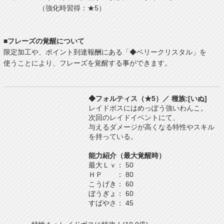
（強化時習得：★5）
■フレーズの覚醒について
限定加工や、ポイント到達報酬にある「◆ベリークリスタル」を
使うことにより、フレーズを覚醒する事ができます。
◆フォルティス（★5）／ 種族:[いぬ]
レイドボスにはめっぽう強いわんこ。
次回のレイドイベントにて、
与えるダメージが高くなる特性やスキル
を持っている。
能力紹介（最大覚醒時）
最大Ｌｖ： 50
ＨＰ ： 80
こうげき： 60
ぼうぎょ： 60
すばやさ： 45