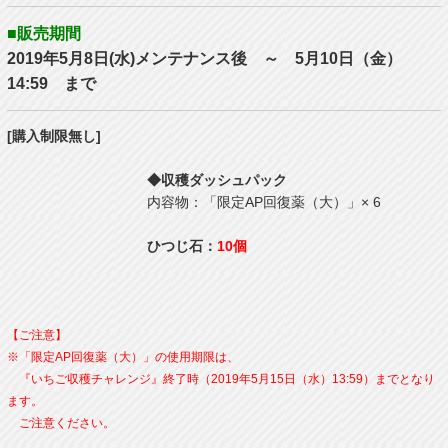
■販売期間
2019年5月8日(水)メンテナンス後 ～ 5月10日（金）
14:59 まで
[購入制限無し]
◆収穫ダッシュパック
内容物：「限定AP回復薬（大）」× 6
ひつじ石：
10個
【ご注意】
※「限定AP回復薬（大）」の使用期限は、
『いちご収穫チャレンジ』終了時（2019年5月15日（水）13:59）までとなり
ます。
ご注意ください。