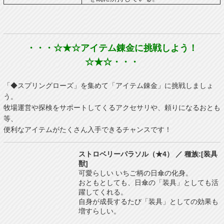
・・・☆★☆アイテム錬金に挑戦しよう！
☆★☆・・・
「◆スプリングローズ」を集めて「アイテム錬金」に挑戦しましょ
う。
牧場運営や探検をサポートしてくるアクセサリや、頼りになるおとも
等、
便利なアイテムがたくさん入手できるチャンスです！
ストロベリーパラソル（★4） ／ 種族:[装具
獣]
可愛らしい いちご柄の日傘の化身。
おともとしても、日傘の「装具」としても活
躍してくれる。
自身が成長するたび「装具」としての効果も
増すらしい。