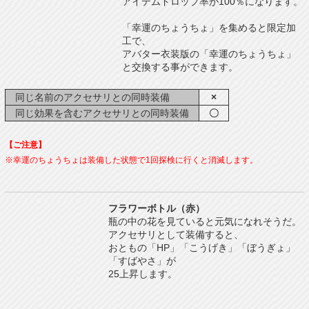
アイテムドロップ率が100％になります。
「幸運のちょうちょ」を集めると限定加
工で、
アバター衣装版の「幸運のちょうちょ」
と交換する事ができます。
同じ名前のアクセサリとの同時装備
×
同じ効果を含むアクセサリとの同時装備
〇
【ご注意】
※幸運のちょうちょは装備した状態で1回探検に行くと消滅します。
フラワーボトル（赤）
瓶の中の花を見ていると元気になれそうだ。
アクセサリとして装備すると、
おともの「HP」「こうげき」「ぼうぎょ」
「すばやさ」が
25上昇します。