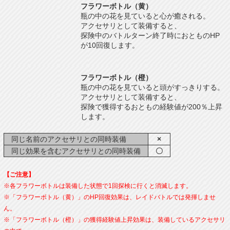
フラワーボトル（黄）
瓶の中の花を見ていると心が癒される。
アクセサリとして装備すると、
探険中のバトルターン終了時におとものHP
が10回復します。
フラワーボトル（橙）
瓶の中の花を見ていると頭がすっきりする。
アクセサリとして装備すると、
探険で獲得するおともの経験値が200％上昇
します。
同じ名前のアクセサリとの同時装備
×
同じ効果を含むアクセサリとの同時装備
〇
【ご注意】
※各フラワーボトルは装備した状態で1回探検に行くと消滅します。
※「フラワーボトル（黄）」のHP回復効果は、レイドバトルでは発揮しませ
ん。
※「フラワーボトル（橙）」の獲得経験値上昇効果は、装備しているアクセサリ