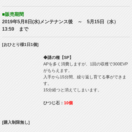
■販売期間
2019年5月8日(水)メンテナンス後 ～ 5月15日（水）
13:59 まで
[おひとり様1日1個]
◆謎の種【SP】
APを多く消費しますが、1回の収穫で300EVP
がもらえます。
入手から15分間、繰り返し育てる事ができま
す。
15分経つと消えてしまいます。
ひつじ石：
10個
[購入制限無し]