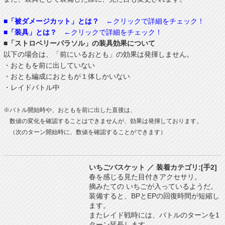
■「被ダメージカット」とは？
←クリックで詳細をチェック！
■「装具」とは？
←クリックで詳細をチェック！
■「ストロベリーパラソル」の装具効果について
以下の場合は、「前にいるおとも」の効果は発揮しません。
・おともを前に出していない
・おとも編成におともが１体しかいない
・レイドバトル中
※バトル開始時や、おともを前に出した直後は、
数値の変化を確認することはできませんが、効果は発揮しております。
（次のターン開始時に、数値を確認することができます）
いちごバスケット ／ 装着カテゴリ:[手2]
春を感じる見た目付きアクセサリ。
摘みたての いちごが入っているようだ。
装備すると、BPとEPの回復時間が短縮し
ます。
またレイド戦時には、バトルのターンを1
ターン延長します。