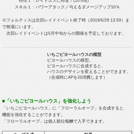
特性１：レイドボスに特攻！(10.0倍)
スキル１：パワーアタック／与えるダメージアップ10％
※フォルティスは次回レイドイベント終了時（2019/5/29 13:59）ま
で牧場にいます。
次回レイドイベントは5月中旬からの開催を予定しております。
いちごピヨールハウスの模型
ピヨールハウスの模型。
ピヨールハウスに合成すると、
ハウスのデザインを変えることができます。
（合成時にAPを20消費します）
■「いちごピヨールハウス」を強化しよう
「いちごピヨールハウス」に「フローラルオーブ」を合成すると、
機能を強化することができます。
「フローラルオーブ」は個人順位報酬で入手できます。