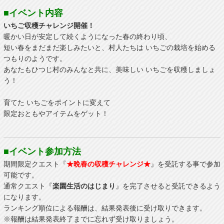
■イベント内容
いちご収穫チャレンジ開催！
暖かい日が安定して続くようになった春の終わり頃、
短い春をまだまだ楽しみたいと、村人たちは いちごの栽培を始める
つもりのようです。
あなたもひつじ村のみんなと共に、美味しい いちごを収穫しましょ
う！
育てた いちごをポイントに変えて
限定おともやアイテムをゲット！
■イベント参加方法
期間限定クエスト『
★晩春の収穫チャレンジ★
』を受託する事で参加
可能です。
通常クエスト『
楽園生活のはじまり
』を完了させると受託できるよう
になります。
ランキング順位による報酬は、結果発表後に受け取りできます。
※報酬は結果発表終了までに忘れず受け取りましょう。