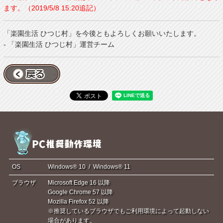
ます。（2019/5/8 15:20追記）
「楽園生活 ひつじ村」を今後ともよろしくお願いいたします。
- 「楽園生活 ひつじ村」運営チーム
OS
Windows® 10 / Windows® 11
ブラウザ
Microsoft Edge 16 以降
Google Chrome 57 以降
Mozilla Firefox 52 以降
※推奨しているブラウザでもご利用環境によって起動しない
場合があります。