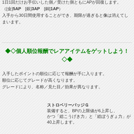
1日1回だけお手伝いした側／受けた側ともにAPが回復します。
（[金]
5AP
[銀]
3AP
[銅]
1AP
）
入手から30日間使用することができ、期限が過ぎると像は消えてし
まいます。
◆◇個人順位報酬でレアアイテムをゲットしよう！
◇◆
入手したポイントの順位に応じて報酬が手に入ります。
順位に応じてグレードが高くなります。
グレードにより、名称／見た目／効果が異なります。
ストロベリーバッジＧ
装備すると、BPの上限値が6上昇し、
かつ「総こうげき力」と「総ぼうぎょ力」が
40上昇します。