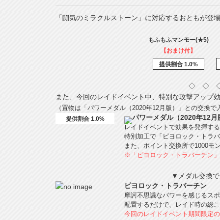
「闘気のミラクルストーン」に対応するおともが登
もふもふマンモー(★5)
【おまけ付】
提供割合 1.0%
◇ ◇ 
また、今回のレイドイベント中、特別な攻撃アップ
（置物は「パワーメダル（2020年12月版）」との交換
パワーメダル（2020年12月
提供割合 1.0%
レイドイベントで効果を発揮する
特別加工で「ピヨロック・トラバ
また、ポイント交換所で1000
※「ピヨロック・トラバーチン」
▼メダル交換で
ピヨロック・トラバーチン
摩訶不思議なパワーを感じるスポ
配置するだけで、レイド時の総こ
今回のレイドイベント期間限定の