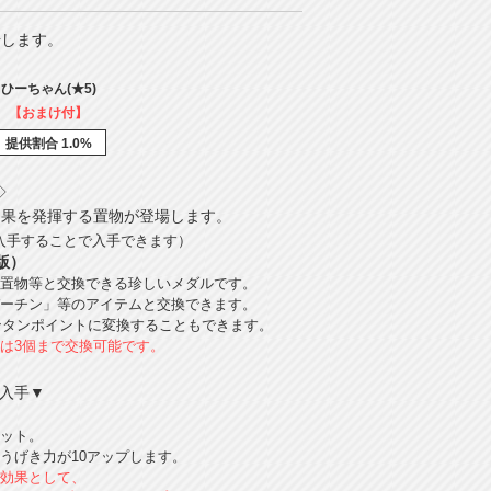
場します。
ひーちゃん(★5)
【おまけ付】
提供割合 1.0%
◇
効果を発揮する置物が登場します。
で入手することで入手できます）
版）
置物等と交換できる珍しいメダルです。
ーチン」等のアイテムと交換できます。
モンタンポイントに変換することもできます。
は3個まで交換可能です。
入手▼
ット。
うげき力が10アップします。
効果として、