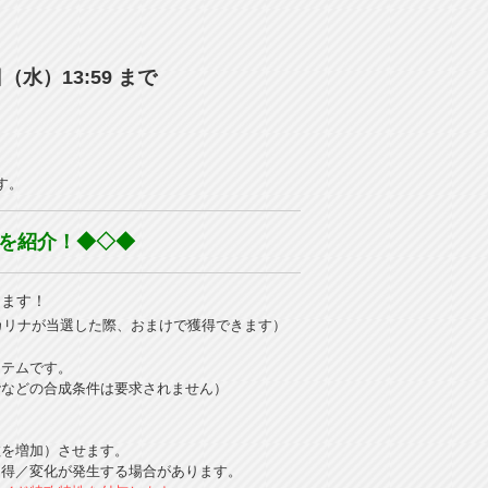
日（水）13:59 まで
す。
を紹介！◆◇◆
します！
カリナが当選した際、おまけで獲得できます）
イテムです。
階などの合成条件は要求されません）
数を増加）させます。
習得／変化が発生する場合があります。