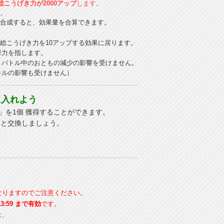
総こうげき力が2000アップ
します。
、
合成すると、効果量を合算できます。
後は、総こうげき力を10アップする効果に戻ります。
撃力を指します。
バトル中のおともの減少の影響を受けません。
ルの影響も受けません）
に入れよう
」を1個 獲得することができます。
ムと交換しましょう。
なりますのでご注意ください。
3:59 まで有効
です。
は、