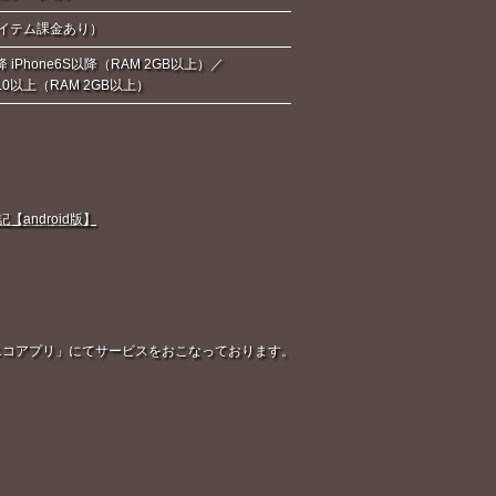
イテム課金あり）
降 iPhone6S以降（RAM 2GB以上）／
d6.0以上（RAM 2GB以上）
android版】
「ニコニコアプリ」にてサービスをおこなっております。