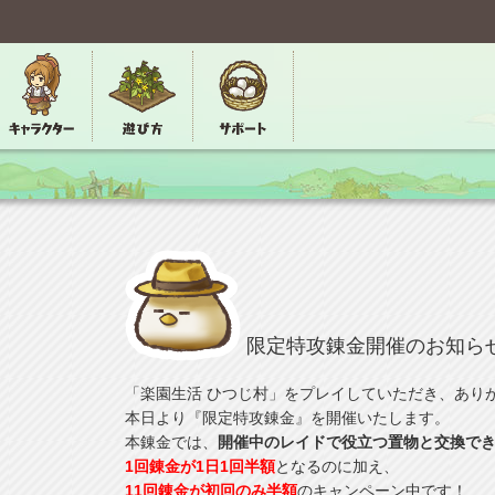
限定特攻錬金開催のお知ら
「楽園生活 ひつじ村」をプレイしていただき、あり
本日より『限定特攻錬金』を開催いたします。
本錬金では、
開催中のレイドで役立つ置物と交換で
1回錬金が1日1回半額
となるのに加え、
11回錬金が初回のみ半額
のキャンペーン中です！