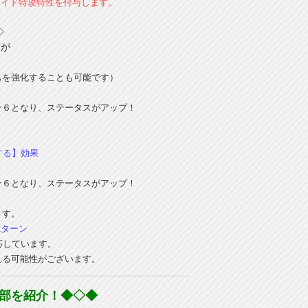
レイド特攻特性を付与します。
◇
が
もを強化することも可能です）
★６となり、ステータスがアップ！
する】効果
★６となり、ステータスがアップ！
ます。
1ターン
応しています。
れる可能性がございます。
部を紹介！◆◇◆