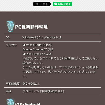
OS
Windows® 10 / Windows® 11
ブラウザ
Microsoft Edge 16 以降
Google Chrome 57 以降
Mozilla Firefox 52 以降
※推奨しているブラウザでもご利用環境によって起動しない
場合があります。
ゲームが起動しない場合は、ブラウザのバージョンを最新版
に更新して頂くか、他ブラウザでのプレイをお試しくださ
い。
画面解像度
945×620以上
回線
ブロードバンド回線(1Mbps以上)