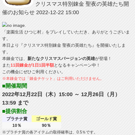
クリスマス特別錬金 聖夜の英雄たち開
催のお知らせ
2022-12-22 15:00
「楽園生活 ひつじ村」をプレイしていただき、ありがとうございま
す。
本日より『クリスマス特別錬金 聖夜の英雄たち』を開催いたしま
す。
本錬金では、
新たなクリスマスバージョンの英雄
が登場！
また
11回錬金が1日1回半額
となるキャンペーン中！
この機会にぜひご利用ください。
※本錬金では「錬金チケット」はご利用いただけません。
■開催期間
2022年12月22日（木）15:00 ～ 12月26日（月）
13:59 まで
■提供割合
プラチナ賞
ゴールド賞
10％
90％
※プラチナ賞の各アイテムの取得確率は、0.5％です。