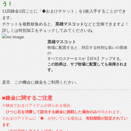
う！
11回錬金1回ごとに「◆おまけチケット」を1枚入手することができ
ます。
チケットを複数枚集めると、
英雄マスコット
などと交換できますよ！
詳しくは特別加工をチェックしてみてくださいね。
英雄マスコット
牧場に配置すると、対応する特別な装いの英雄
の
すべてのステータスが【10％】アップする。
この効果は、サブ牧場に配置しても発揮されま
す。
是非、この機会に錬金をご利用ください。
■錬金に関するご注意
※錬金でおまけアイテムが得られる場合、
ひつじ石を消費して該当する錬金に挑戦した場合のみ
付与されます。
※おまけアイテムに「◆」が付いている場合は、
有効期限が設定されてい
ます
。