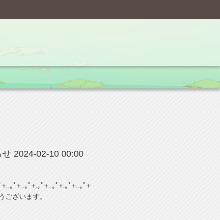
らせ
2024-02-10 00:00
ﾟ+..｡ﾟ+..｡ﾟ+.｡ﾟ+..｡ﾟ+.｡ﾟ+..｡ﾟ+
うございます。