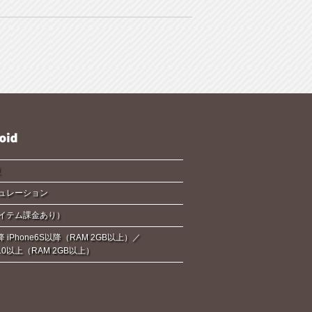
夏
ュレーション
イテム課金あり）
降 iPhone6S以降（RAM 2GB以上）／
d6.0以上（RAM 2GB以上）