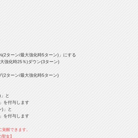
ターン/最大強化時5ターン)」にする
化時25％)ダウン(3ターン)
2ターン/最大強化時5ターン)
)」と
を付与します
ン)」と
を付与します
に覚醒できます。
の聖女】