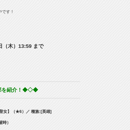
中です！
5日（木）13:59 まで
部を紹介！◆◇◆
女】（★6）／ 種族:[英雄]
醒時）