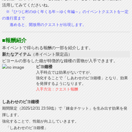
活用してみてくださいね。
※『ひつじ村のゆく年くる年～ゆく年編～』のイベントクエストを一定
の進行度まで
進めると、開放用のクエストが出現します。
■報酬紹介
本イベントで得られる報酬の一部を紹介します。
新たなアイテム
（本イベント限定品）
ピヨールの形をした鐘が特徴的な鐘楼の置物が入手できます。
ピヨ鐘楼
入手時点では効果がないですが、
強化することで「しあわせのピヨ鐘楼」となり、効果
を発揮するようになります。
入手方法：クエスト報酬
しあわせのピヨ鐘楼
期間限定（2025/12/31 23:59迄）で「錬金チケット」を生み出す効果を発
揮します。
強化することで、性能が向上していきます。
「しあわせのピヨ鐘楼」