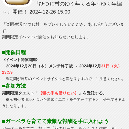
『ひつじ村のゆく年くる年～ゆく年編
～』開催！
2024-12-26 15:00
「楽園生活 ひつじ村」をプレイしていただき、ありがとうございま
す。
期間限定イベントの開催をお知らせいたします。
■開催日程
《イベント開催期間》
2024年12月26日（木）メンテ終了後 ～ 2024年12月
31日（火）
23:59
※期間が通常のイベントサイクルと異なりますので、ご注意ください。
■参加方法
期間限定クエスト「
【猫の手も借りたい】
」を受託する。
※≪初心者用≫とついた通常クエストを全て完了すると、受託できるよ
うになります。
■ガーベラを育てて素敵な報酬を手に入れよう
ガーベラを育てて、加工で「花のリース」をたくさん作成しましょ