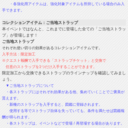
・各強化用アイテムは、強化対象アイテムを所持している場合のみ入
手できます。
コレクションアイテム：ご当地ストラップ
本イベントではなんと、これまでに登場した全ての「ご当地ストラッ
プ」が登場します！
ご当地ストラップ
それぞれ使い切りの効果があるコレクションアイテムです。
入手方法：限定加工
※クエスト報酬で入手できる「ストラップチケット」と交換で
任意のストラップを1つだけ入手することができます。
限定加工から交換できるストラップのラインナップを確認してみまし
ょう。
▼ご当地ストラップについて
・各ストラップにはそれぞれ効果がある他、集めていくことでご褒美が
貰えます。
・新種のストラップを入手すると、図鑑に登録されます。
使用する等でストラップ自体を失っていても、条件を満たせば図鑑報
酬が得られます。
・各ストラップは、イベントなどで登場 / 再登場する場合があります。