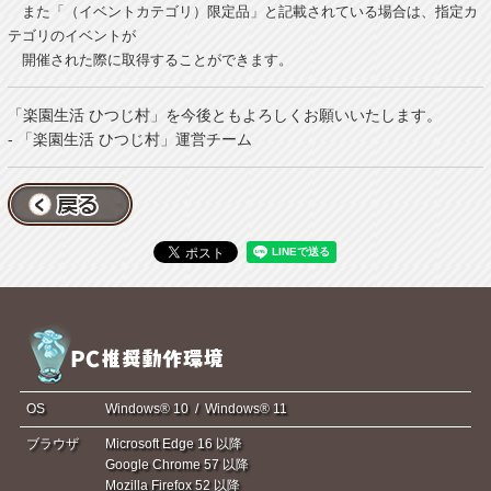
また「（イベントカテゴリ）限定品」と記載されている場合は、指定カ
テゴリのイベントが
開催された際に取得することができます。
「楽園生活 ひつじ村」を今後ともよろしくお願いいたします。
- 「楽園生活 ひつじ村」運営チーム
OS
Windows® 10 / Windows® 11
ブラウザ
Microsoft Edge 16 以降
Google Chrome 57 以降
Mozilla Firefox 52 以降