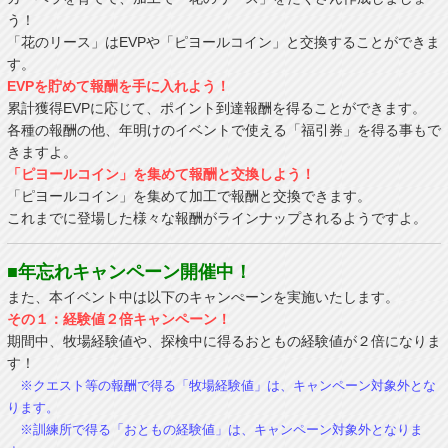
う！
「花のリース」はEVPや「ピヨールコイン」と交換することができま
す。
EVPを貯めて報酬を手に入れよう！
累計獲得EVPに応じて、ポイント到達報酬を得ることができます。
各種の報酬の他、年明けのイベントで使える「福引券」を得る事もで
きますよ。
「ピヨールコイン」を集めて報酬と交換しよう！
「ピヨールコイン」を集めて加工で報酬と交換できます。
これまでに登場した様々な報酬がラインナップされるようですよ。
■年忘れキャンペーン開催中！
また、本イベント中は以下のキャンぺーンを実施いたします。
その１：経験値２倍キャンペーン！
期間中、牧場経験値や、探検中に得るおともの経験値が２倍になりま
す！
※クエスト等の報酬で得る「牧場経験値」は、キャンペーン対象外とな
ります。
※訓練所で得る「おともの経験値」は、キャンペーン対象外となりま