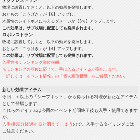
テクノレストラン
牧場に設置しておくと、以下の効果を発揮します。
おともの「こうげき」が【6】アップし、
木属性のレイドボスに与えるダメージが【3％】アップします。
この効果は、サブ牧場に配置しても発揮されます。
ロボレストラン
牧場に設置しておくと、以下の効果を発揮します。
おともの「こうげき」が【4】アップします。
この効果は、サブ牧場に配置しても発揮されます。
入手方法：ランキング順位報酬
※ランキングの順位に応じて、手に入るアイテムが変化します。
詳しくは「イベント情報」の「個人順位報酬」をご確認ください。
新しい効果アイテム
今回、＋以上の「シープボット」から得られる料理が新たなアイテム
として登場します。
これらのアイテムは今回のイベント期間終了後も入手・使用できます
が、
入手後30分経過すると消えてしまう
ので、入手するタイミングには
ご注意ください。