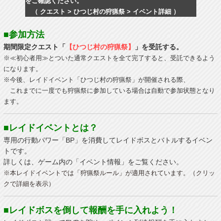
をご確認ください。
（ クエスト > ひつじ村の狩猟祭 > イベント詳細 ）
■参加方法
期間限定クエスト「
【ひつじ村の狩猟祭】
」を受託する。
※≪初心者用≫とついた通常クエストを全て完了すると、受託できるよう
になります。
※今後、レイドイベント「ひつじ村の狩猟祭」が開催される際、
これまでに一度でも狩猟祭に参加している場合は自動で参加状態となり
ます。
■レイドイベントとは？
専用の行動パワー「BP」を消費してレイドボスとバトルするイベン
トです。
詳しくは、ゲーム内の「イベント情報」をご覧ください。
※本レイドイベントでは「狩猟祭ルール」が適用されています。（クリッ
クで詳細を表示）
■レイドボスを倒して報酬を手に入れよう！