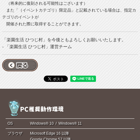
（将来的に復刻される可能性はございます）
また「（イベントカテゴリ）限定品」と記載されている場合は、指定カ
テゴリのイベントが
開催された際に取得することができます。
「楽園生活 ひつじ村」を今後ともよろしくお願いいたします。
- 「楽園生活 ひつじ村」運営チーム
OS
Windows® 10 / Windows® 11
ブラウザ
Microsoft Edge 16 以降
Google Chrome 57 以降