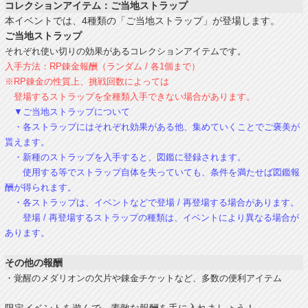
コレクションアイテム：ご当地ストラップ
本イベントでは、4種類の「ご当地ストラップ」が登場します。
ご当地ストラップ
それぞれ使い切りの効果があるコレクションアイテムです。
入手方法：RP錬金報酬（ランダム / 各1個まで）
※RP錬金の性質上、挑戦回数によっては
登場するストラップを全種類入手できない場合があります。
▼ご当地ストラップについて
・各ストラップにはそれぞれ効果がある他、集めていくことでご褒美が
貰えます。
・新種のストラップを入手すると、図鑑に登録されます。
使用する等でストラップ自体を失っていても、条件を満たせば図鑑報
酬が得られます。
・各ストラップは、イベントなどで登場 / 再登場する場合があります。
登場 / 再登場するストラップの種類は、イベントにより異なる場合が
あります。
その他の報酬
・覚醒のメダリオンの欠片や錬金チケットなど、多数の便利アイテム