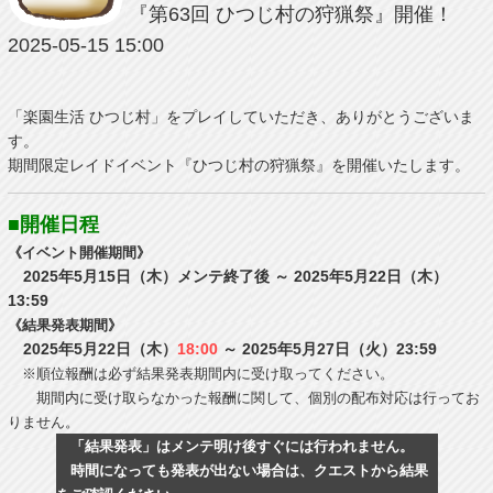
『第63回 ひつじ村の狩猟祭』開催！
2025-05-15 15:00
「楽園生活 ひつじ村」をプレイしていただき、ありがとうございま
す。
期間限定レイドイベント『ひつじ村の狩猟祭』を開催いたします。
■開催日程
《イベント開催期間》
2025年5月15日（木）メンテ終了後 ～ 2025年5月22日（木）
13:59
《結果発表期間》
2025年5月22日（木）
18:00
～ 2025年5月27日（火）23:59
※順位報酬は必ず結果発表期間内に受け取ってください。
期間内に受け取らなかった報酬に関して、個別の配布対応は行ってお
りません。
「結果発表」はメンテ明け後すぐには行われません。
時間になっても発表が出ない場合は、クエストから結果