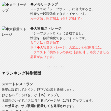
◆メモリーチップ
＋＋までの「シープボット」に合成すると、
性能を一段階強化できるアイテムです。
入手方法：限定加工（合計3個まで）
◆大容量ストレージ
「シープボットＤＸ」に合成すると、
性能を一段階強化できるアイテムです。
入手方法：限定加工
※「◆大容量ストレージ」の加工レシピ開放には、
クエスト「挑めトラのあな【裏級3】」を完了させる
必要があります。
◇ ◇ ◇
▼ランキング特別報酬
スマートレストラン
牧場に設置しておくと、以下の効果を発揮します。
おともの「こうげき」が【15】アップし、
木属性のレイドボスに与えるダメージが【10%】アップします。
この効果は、サブ牧場に配置しても発揮されます。