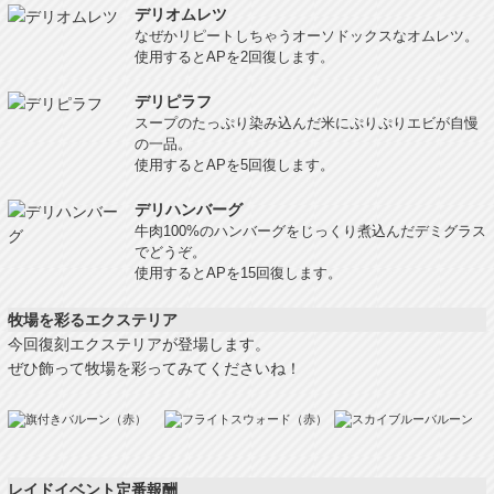
デリオムレツ
なぜかリピートしちゃうオーソドックスなオムレツ。
使用するとAPを2回復します。
デリピラフ
スープのたっぷり染み込んだ米にぷりぷりエビが自慢
の一品。
使用するとAPを5回復します。
デリハンバーグ
牛肉100%のハンバーグをじっくり煮込んだデミグラス
でどうぞ。
使用するとAPを15回復します。
牧場を彩るエクステリア
今回復刻エクステリアが登場します。
ぜひ飾って牧場を彩ってみてくださいね！
レイドイベント定番報酬