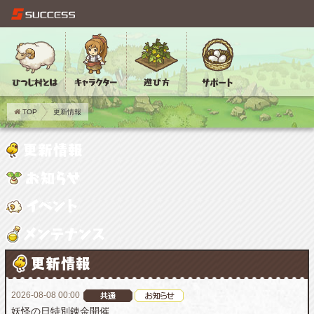
TOP
更新情報
2026-08-08 00:00
妖怪の日特別錬金開催