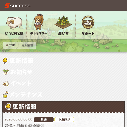
TOP
更新情報
2026-08-08 00:00
妖怪の日特別錬金開催