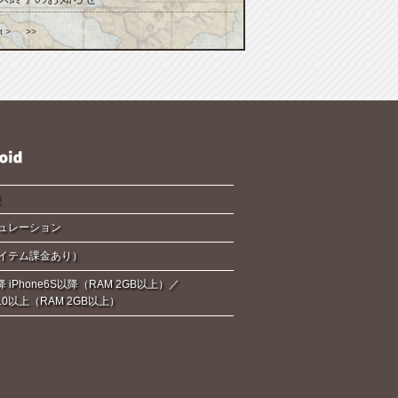
t >
>>
夏
ュレーション
イテム課金あり）
降 iPhone6S以降（RAM 2GB以上）／
d6.0以上（RAM 2GB以上）