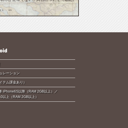
t >
>>
夏
ュレーション
イテム課金あり）
降 iPhone6S以降（RAM 2GB以上）／
d6.0以上（RAM 2GB以上）