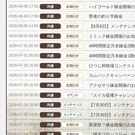
ハイゴールド錬金開催
2026-08-06 17:00
聖者の釣り竿錬金
2026-08-06 17:00
【8月6日】メンテナン
2026-08-05 14:00
ミミック錬金開催のお
2026-08-01 00:00
48時間限定月末錬金2
2026-07-31 00:00
48時間限定月末錬金1
2026-07-31 00:00
ひつじ村牧場コンテスト[
2026-07-30 16:00
カムバックキャンペーン[
2026-07-30 16:00
アクセサリ錬金開催の
2026-07-30 16:00
『スイカ収穫チャレン
2026-07-30 16:00
【7月30日】メンテナ
2026-07-30 16:00
【7月30日】メンテナ
2026-07-28 14:00
星座獣？錬金開催のお
2026-07-25 00:00
「限定ブロッコリー」
2026-07-24 12:00