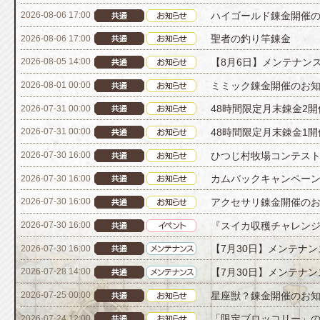
ハイゴールド錬金開催
2026-08-06 17:00
聖者の釣り竿錬金
2026-08-06 17:00
【8月6日】メンテナン
2026-08-05 14:00
ミミック錬金開催のお
2026-08-01 00:00
48時間限定月末錬金2
2026-07-31 00:00
48時間限定月末錬金1
2026-07-31 00:00
ひつじ村牧場コンテスト[
2026-07-30 16:00
カムバックキャンペーン[
2026-07-30 16:00
アクセサリ錬金開催の
2026-07-30 16:00
『スイカ収穫チャレン
2026-07-30 16:00
【7月30日】メンテナ
2026-07-30 16:00
【7月30日】メンテナ
2026-07-28 14:00
星座獣？錬金開催のお
2026-07-25 00:00
「限定ブロッコリー」
2026-07-24 12:00