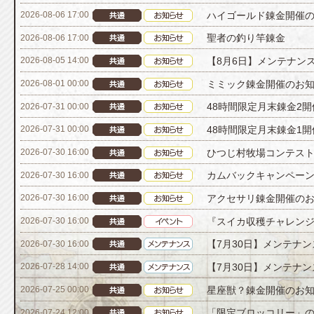
ハイゴールド錬金開催
2026-08-06 17:00
聖者の釣り竿錬金
2026-08-06 17:00
【8月6日】メンテナン
2026-08-05 14:00
ミミック錬金開催のお
2026-08-01 00:00
48時間限定月末錬金2
2026-07-31 00:00
48時間限定月末錬金1
2026-07-31 00:00
ひつじ村牧場コンテスト[
2026-07-30 16:00
カムバックキャンペーン[
2026-07-30 16:00
アクセサリ錬金開催の
2026-07-30 16:00
『スイカ収穫チャレン
2026-07-30 16:00
【7月30日】メンテナ
2026-07-30 16:00
【7月30日】メンテナ
2026-07-28 14:00
星座獣？錬金開催のお
2026-07-25 00:00
「限定ブロッコリー」
2026-07-24 12:00