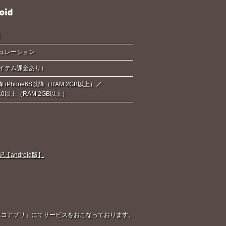
夏
ュレーション
イテム課金あり）
降 iPhone6S以降（RAM 2GB以上）／
d6.0以上（RAM 2GB以上）
android版】
「ニコニコアプリ」にてサービスをおこなっております。