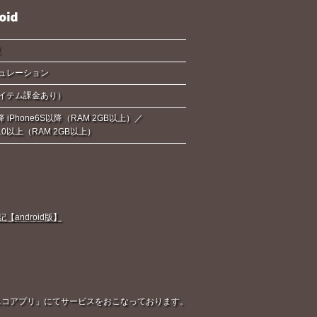
夏
ュレーション
イテム課金あり）
降 iPhone6S以降（RAM 2GB以上）／
d6.0以上（RAM 2GB以上）
android版】
「ニコニコアプリ」にてサービスをおこなっております。