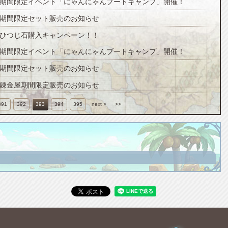
期間限定イベント「にゃんにゃんブートキャンプ」開催！
期間限定セット販売のお知らせ
ひつじ石購入キャンペーン！！
期間限定イベント「にゃんにゃんブートキャンプ」開催！
期間限定セット販売のお知らせ
錬金屋期間限定販売のお知らせ
391
392
393
394
395
next >
>>