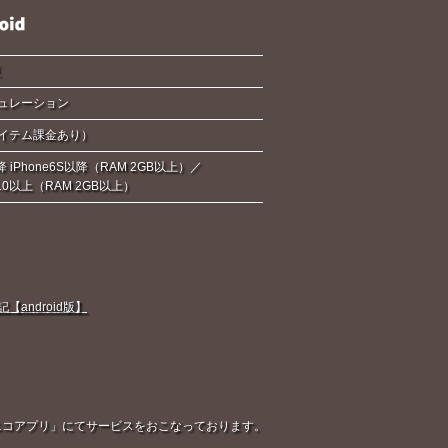
夏
ュレーション
イテム課金あり）
降 iPhone6S以降（RAM 2GB以上）／
d6.0以上（RAM 2GB以上）
android版】
「ニコニコアプリ」にてサービスをおこなっております。