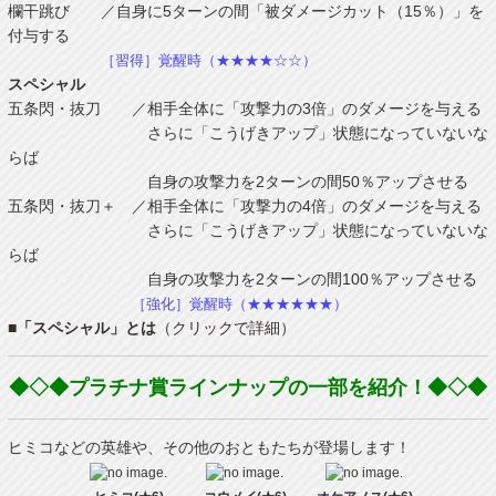
欄干跳び ／自身に5ターンの間「被ダメージカット（15％）」を
付与する
［習得］覚醒時（★★★★☆☆）
スペシャル
五条閃・抜刀 ／相手全体に「攻撃力の3倍」のダメージを与える
さらに「こうげきアップ」状態になっていないな
らば
自身の攻撃力を2ターンの間50％アップさせる
五条閃・抜刀＋ ／相手全体に「攻撃力の4倍」のダメージを与える
さらに「こうげきアップ」状態になっていないな
らば
自身の攻撃力を2ターンの間100％アップさせる
［強化］覚醒時（★★★★★★）
■「スペシャル」とは
（クリックで詳細）
◆◇◆プラチナ賞ラインナップの一部を紹介！◆◇◆
ヒミコなどの英雄や、その他のおともたちが登場します！